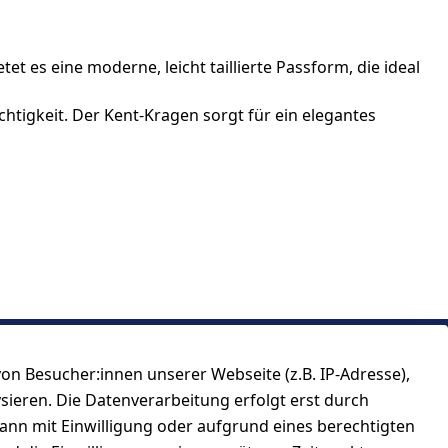
et es eine moderne, leicht taillierte Passform, die ideal
tigkeit. Der Kent-Kragen sorgt für ein elegantes
n Besucher:innen unserer Webseite (z.B. IP-Adresse),
ysieren. Die Datenverarbeitung erfolgt erst durch
kann mit Einwilligung oder aufgrund eines berechtigten