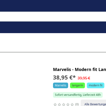
Marvelis - Modern fit L
38,95 €
*
39,95 €
Marvelis
langarm
modern fit
Sofort versandfertig, Lieferzeit 48h
0
Alle Bewertung