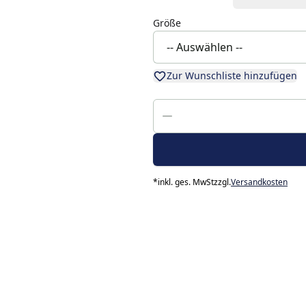
Größe
Zur Wunschliste hinzufügen
*
inkl. ges. MwSt
zzgl.
Versandkosten