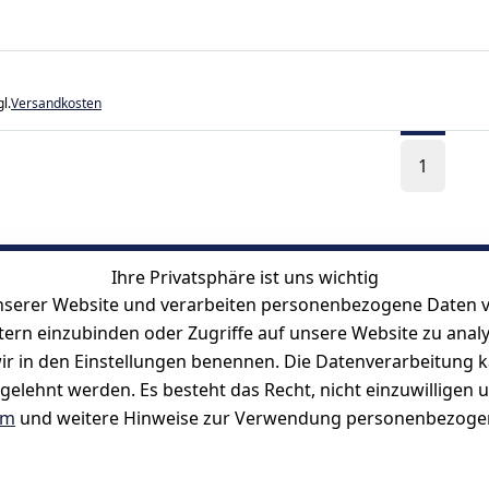
l.
Versandkosten
1
Ihre Privatsphäre ist uns wichtig
serer Website und verarbeiten personenbezogene Daten vo
etern einzubinden oder Zugriffe auf unsere Website zu anal
e wir in den Einstellungen benennen. Die Datenverarbeitung 
gelehnt werden. Es besteht das Recht, nicht einzuwilligen 
um
und weitere Hinweise zur Verwendung personenbezogen