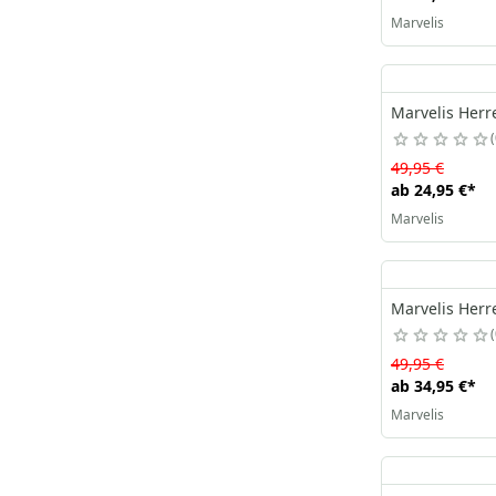
Marvelis
Marvelis Herr
49,95 €
ab
24,95 €
*
Marvelis
Marvelis Herr
49,95 €
ab
34,95 €
*
Marvelis