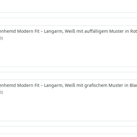
enhemd Modern Fit – Langarm, Weiß mit auffälligem Muster in Ro
0
enhemd Modern Fit – Langarm, Weiß mit grafischem Muster in Bla
0