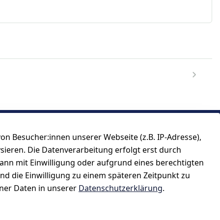
n Besucher:innen unserer Webseite (z.B. IP-Adresse),
ysieren. Die Datenverarbeitung erfolgt erst durch
kann mit Einwilligung oder aufgrund eines berechtigten
und die Einwilligung zu einem späteren Zeitpunkt zu
er Daten in unserer
Datenschutzerklärung
.