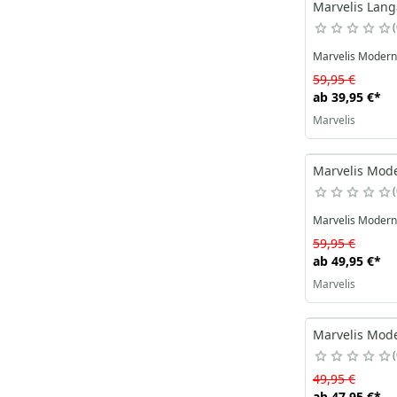
Marvelis Lan
Marvelis Modern F
59,95 €
ab
39,95 €
*
Marvelis
Marvelis Moder
Marvelis Modern F
59,95 €
ab
49,95 €
*
Marvelis
Marvelis Mode
49,95 €
ab
47,95 €
*