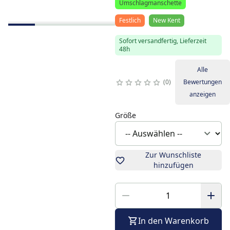
Umschlagmanschette
Festlich
New Kent
Sofort versandfertig, Lieferzeit
48h
Alle
0
Bewertungen
anzeigen
Größe
Zur Wunschliste
hinzufügen
In den Warenkorb