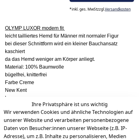
*
inkl. ges. MwSt
zzgl.
Versandkosten
OLYMP LUXOR modern fit
leicht tailliertes Hemd für Männer mit normaler Figur
bei dieser Schnittform wird ein kleiner Bauchansatz
kaschiert
da das Hemd weniger am Körper anliegt.
Material: 100% Baumwolle
bügelfrei, knitterfrei
Farbe Creme
New Kent
langarm
Ihre Privatsphäre ist uns wichtig
Umschlagmanschette
Wir verwenden Cookies und ähnliche Technologien auf
verdeckte Knopfleiste
unserer Website und verarbeiten personenbezogene
Daten von Besucher:innen unserer Webseite (z.B. IP-
Adresse), um z.B. Inhalte zu personalisieren, Medien