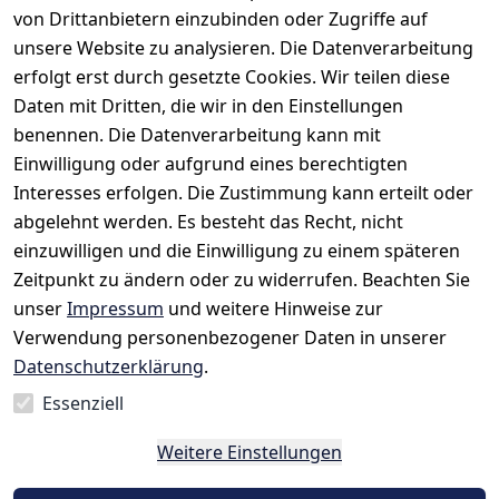
von Drittanbietern einzubinden oder Zugriffe auf
unsere Website zu analysieren. Die Datenverarbeitung
erfolgt erst durch gesetzte Cookies. Wir teilen diese
Daten mit Dritten, die wir in den Einstellungen
benennen. Die Datenverarbeitung kann mit
Einwilligung oder aufgrund eines berechtigten
Rechtliches
Kontakt
Interesses erfolgen. Die Zustimmung kann erteilt oder
AGB
Kontakt
abgelehnt werden. Es besteht das Recht, nicht
Impressum
Registrieren
einzuwilligen und die Einwilligung zu einem späteren
Datenschutze
Zeitpunkt zu ändern oder zu widerrufen. Beachten Sie
rklärung
unser
Impressum
und weitere Hinweise zur
Verwendung personenbezogener Daten in unserer
Widerrufsrec
Datenschutzerklärung
.
ht
Essenziell
Vertrag
Weitere Einstellungen
widerrufen