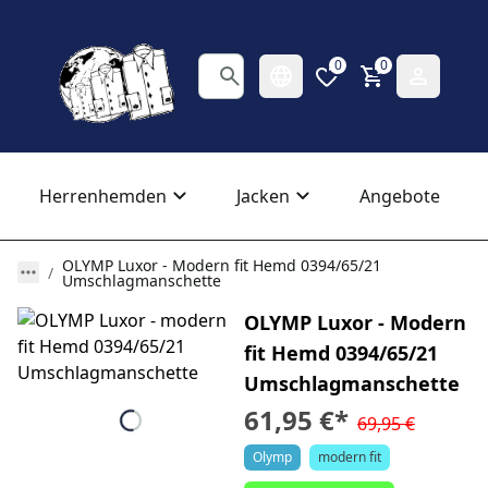
0
0
Herrenhemden
Jacken
Angebote
OLYMP Luxor - Modern fit Hemd 0394/65/21
Umschlagmanschette
OLYMP Luxor - Modern
fit Hemd 0394/65/21
Umschlagmanschette
61,95 €
*
69,95 €
Olymp
modern fit