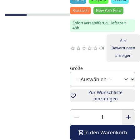
Klassisch
New York Kent
Sofort versandfertig, Lieferzeit
48h
Alle
0
Bewertungen
anzeigen
Größe
Zur Wunschliste
hinzufügen
In den Warenkorb