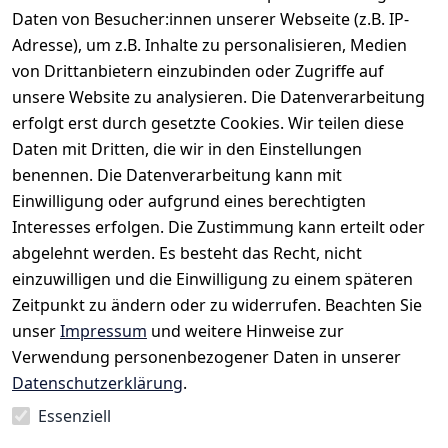
Daten von Besucher:innen unserer Webseite (z.B. IP-
Adresse), um z.B. Inhalte zu personalisieren, Medien
von Drittanbietern einzubinden oder Zugriffe auf
unsere Website zu analysieren. Die Datenverarbeitung
erfolgt erst durch gesetzte Cookies. Wir teilen diese
Daten mit Dritten, die wir in den Einstellungen
benennen. Die Datenverarbeitung kann mit
Einwilligung oder aufgrund eines berechtigten
Rechtliches
Kontakt
Interesses erfolgen. Die Zustimmung kann erteilt oder
AGB
Kontakt
abgelehnt werden. Es besteht das Recht, nicht
Impressum
Registrieren
einzuwilligen und die Einwilligung zu einem späteren
Datenschutze
Zeitpunkt zu ändern oder zu widerrufen. Beachten Sie
rklärung
unser
Impressum
und weitere Hinweise zur
Verwendung personenbezogener Daten in unserer
Widerrufsrec
Datenschutzerklärung
.
ht
Essenziell