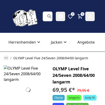
0
0
Herrenhemden
Jacken
Angebote
OLYMP Level Five 24/Seven 2008/64/00 langarm
OLYMP Level Five
24/Seven 2008/64/00
langarm
69,95 €
*
79,95 €
Olymp
langarm
body fit