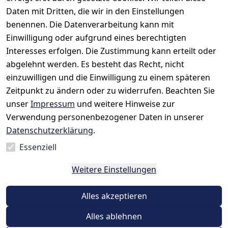
Daten mit Dritten, die wir in den Einstellungen
benennen. Die Datenverarbeitung kann mit
Einwilligung oder aufgrund eines berechtigten
Rechtliches
Kontakt
Interesses erfolgen. Die Zustimmung kann erteilt oder
AGB
Kontakt
abgelehnt werden. Es besteht das Recht, nicht
Impressum
Registrieren
einzuwilligen und die Einwilligung zu einem späteren
Datenschutze
Zeitpunkt zu ändern oder zu widerrufen. Beachten Sie
rklärung
unser
Impressum
und weitere Hinweise zur
Verwendung personenbezogener Daten in unserer
Widerrufsrec
Datenschutzerklärung
.
ht
Essenziell
Vertrag
Weitere Einstellungen
widerrufen
Alles akzeptieren
Alles ablehnen