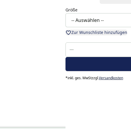
Größe
Zur Wunschliste hinzufügen
*
inkl. ges. MwSt
zzgl.
Versandkosten