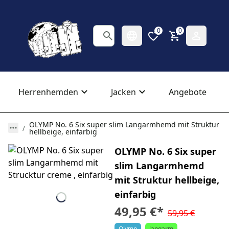
0
0
Herrenhemden
Jacken
Angebote
OLYMP No. 6 Six super slim Langarmhemd mit Struktur
hellbeige, einfarbig
OLYMP No. 6 Six super
slim Langarmhemd
mit Struktur hellbeige,
einfarbig
49,95 €
*
59,95 €
Olymp
langarm