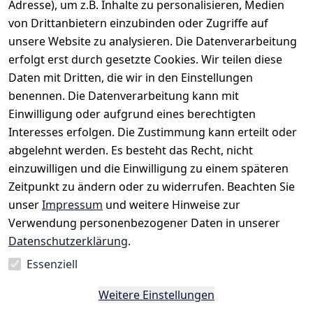
Adresse), um z.B. Inhalte zu personalisieren, Medien
von Drittanbietern einzubinden oder Zugriffe auf
unsere Website zu analysieren. Die Datenverarbeitung
erfolgt erst durch gesetzte Cookies. Wir teilen diese
Daten mit Dritten, die wir in den Einstellungen
benennen. Die Datenverarbeitung kann mit
Einwilligung oder aufgrund eines berechtigten
Rechtliches
Kontakt
Interesses erfolgen. Die Zustimmung kann erteilt oder
AGB
Kontakt
abgelehnt werden. Es besteht das Recht, nicht
Impressum
Registrieren
einzuwilligen und die Einwilligung zu einem späteren
Datenschutze
Zeitpunkt zu ändern oder zu widerrufen. Beachten Sie
rklärung
unser
Impressum
und weitere Hinweise zur
Verwendung personenbezogener Daten in unserer
Widerrufsrec
Datenschutzerklärung
.
ht
Essenziell
Vertrag
Weitere Einstellungen
widerrufen