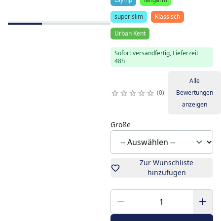
super slim
Klassisch
Urban Kent
Sofort versandfertig, Lieferzeit
48h
Alle
0
Bewertungen
anzeigen
Größe
Zur Wunschliste
hinzufügen