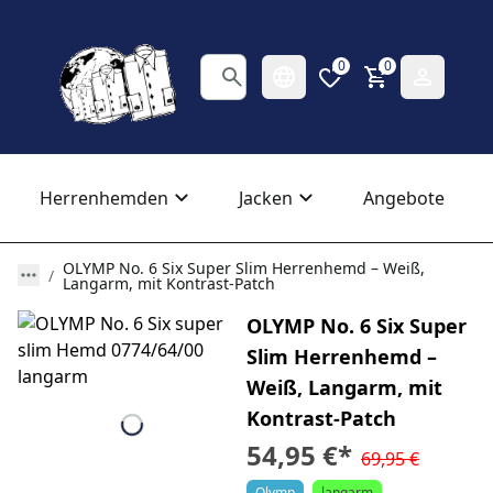
0
0
Herrenhemden
Jacken
Angebote
OLYMP No. 6 Six Super Slim Herrenhemd – Weiß,
Langarm, mit Kontrast-Patch
OLYMP No. 6 Six Super
Slim Herrenhemd –
Weiß, Langarm, mit
Kontrast-Patch
54,95 €
*
69,95 €
Olymp
langarm