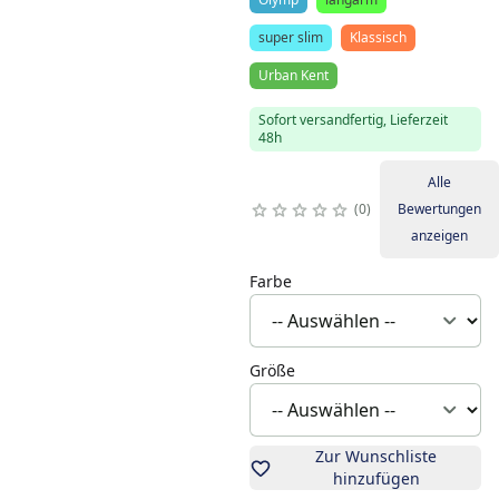
super slim
Klassisch
Urban Kent
Sofort versandfertig, Lieferzeit
48h
Alle
0
Bewertungen
anzeigen
Farbe
Größe
Zur Wunschliste
hinzufügen