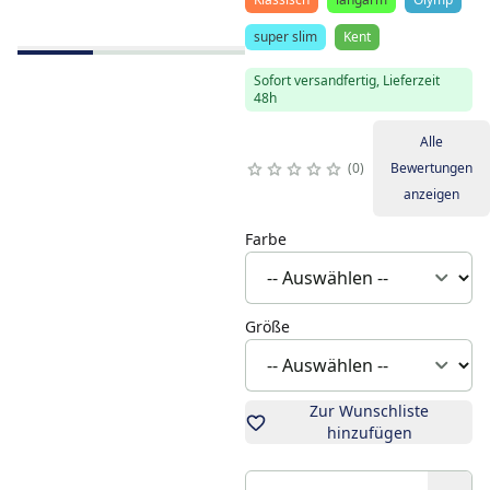
super slim
Kent
Sofort versandfertig, Lieferzeit
48h
Alle
0
Bewertungen
anzeigen
Farbe
Größe
Zur Wunschliste
hinzufügen