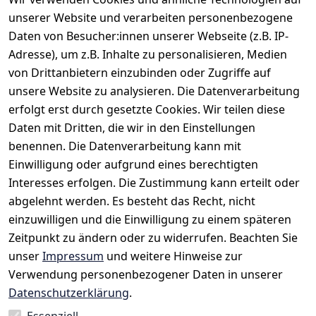
langarm
unserer Website und verarbeiten personenbezogene
schmale Knopfleiste
Daten von Besucher:innen unserer Webseite (z.B. IP-
Adresse), um z.B. Inhalte zu personalisieren, Medien
von Drittanbietern einzubinden oder Zugriffe auf
unsere Website zu analysieren. Die Datenverarbeitung
erfolgt erst durch gesetzte Cookies. Wir teilen diese
Daten mit Dritten, die wir in den Einstellungen
benennen. Die Datenverarbeitung kann mit
Einwilligung oder aufgrund eines berechtigten
Rechtliches
Kontakt
Interesses erfolgen. Die Zustimmung kann erteilt oder
AGB
Kontakt
abgelehnt werden. Es besteht das Recht, nicht
Impressum
Registrieren
einzuwilligen und die Einwilligung zu einem späteren
Datenschutze
Zeitpunkt zu ändern oder zu widerrufen. Beachten Sie
rklärung
unser
Impressum
und weitere Hinweise zur
Verwendung personenbezogener Daten in unserer
Widerrufsrec
Datenschutzerklärung
.
ht