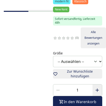
modern fit
Klassisch
New Kent
Sofort versandfertig, Lieferzeit
48h
Alle
0
Bewertungen
anzeigen
Größe
Zur Wunschliste
hinzufügen
In den Warenkorb