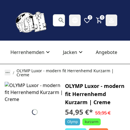
0
0
Herrenhemden
Jacken
Angebote
OLYMP Luxor - modern fit Herrenhemd Kurzarm |
Creme
OLYMP Luxor - modern
fit Herrenhemd
Kurzarm | Creme
54,95 €
*
59,95 €
Olymp
kurzarm