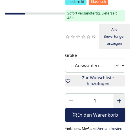
modern fit
Klassisch
Sofort versandfertig, Lieferzeit
48h
Alle
0
Bewertungen
anzeigen
Größe
Zur Wunschliste
hinzufügen
In den Warenkorb
*
inkl. ges. MwSt
zzgl.
Versandkosten