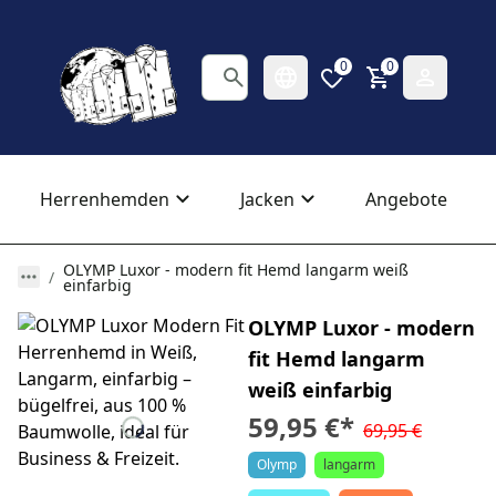
0
0
Herrenhemden
Jacken
Angebote
OLYMP Luxor - modern fit Hemd langarm weiß
einfarbig
OLYMP Luxor - modern
fit Hemd langarm
weiß einfarbig
59,95 €
*
69,95 €
Olymp
langarm