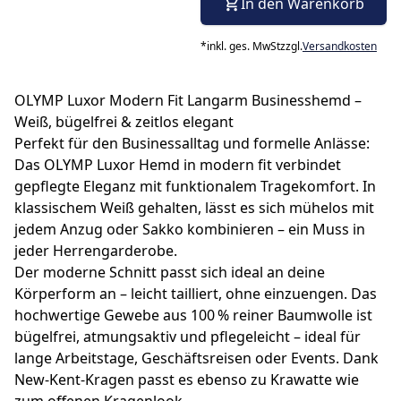
In den Warenkorb
*
inkl. ges. MwSt
zzgl.
Versandkosten
OLYMP Luxor Modern Fit Langarm Businesshemd –
Weiß, bügelfrei & zeitlos elegant
Perfekt für den Businessalltag und formelle Anlässe:
Das OLYMP Luxor Hemd in modern fit verbindet
gepflegte Eleganz mit funktionalem Tragekomfort. In
klassischem Weiß gehalten, lässt es sich mühelos mit
jedem Anzug oder Sakko kombinieren – ein Muss in
jeder Herrengarderobe.
Der moderne Schnitt passt sich ideal an deine
Körperform an – leicht tailliert, ohne einzuengen. Das
hochwertige Gewebe aus 100 % reiner Baumwolle ist
bügelfrei, atmungsaktiv und pflegeleicht – ideal für
lange Arbeitstage, Geschäftsreisen oder Events. Dank
New-Kent-Kragen passt es ebenso zu Krawatte wie