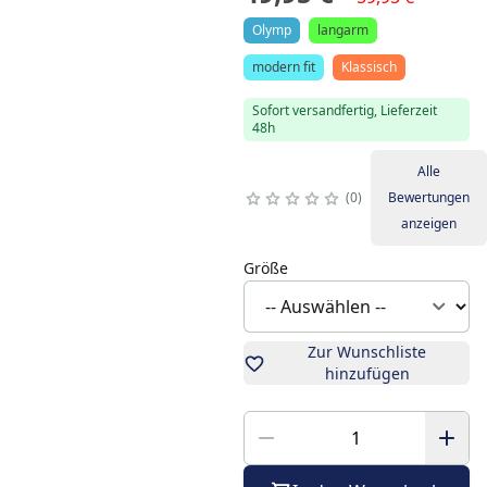
Olymp
langarm
modern fit
Klassisch
Sofort versandfertig, Lieferzeit
48h
Alle
0
Bewertungen
anzeigen
Größe
Zur Wunschliste
hinzufügen