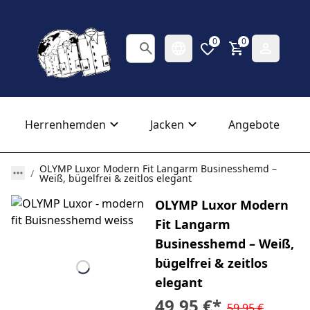
0
0
Herrenhemden
Jacken
Angebote
OLYMP Luxor Modern Fit Langarm Businesshemd –
Weiß, bügelfrei & zeitlos elegant
OLYMP Luxor Modern
Fit Langarm
Businesshemd – Weiß,
bügelfrei & zeitlos
elegant
49,95 €
*
59,95 €