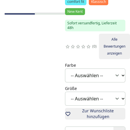
comfort fit
Klassisch
New Kent
Sofort versandfertig, Lieferzeit
48h
Alle
0
Bewertungen
anzeigen
Farbe
Größe
Zur Wunschliste
hinzufügen