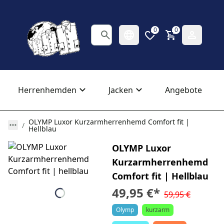
0
0
Herrenhemden
Jacken
Angebote
OLYMP Luxor Kurzarmherrenhemd Comfort fit |
Hellblau
OLYMP Luxor
Kurzarmherrenhemd
Comfort fit | Hellblau
49,95 €
*
59,95 €
Olymp
kurzarm