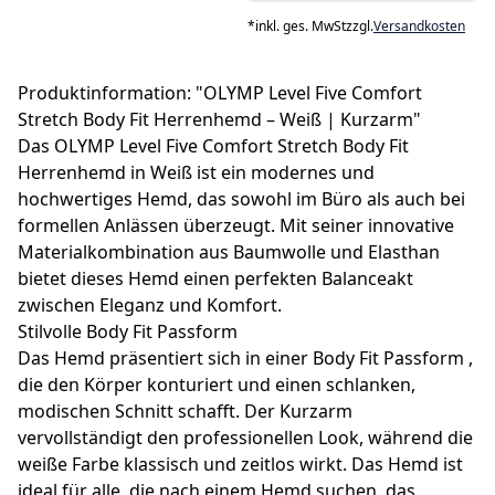
*
inkl. ges. MwSt
zzgl.
Versandkosten
Produktinformation: "OLYMP Level Five Comfort
Stretch Body Fit Herrenhemd – Weiß | Kurzarm"
Das OLYMP Level Five Comfort Stretch Body Fit
Herrenhemd in Weiß ist ein modernes und
hochwertiges Hemd, das sowohl im Büro als auch bei
formellen Anlässen überzeugt. Mit seiner innovative
Materialkombination aus Baumwolle und Elasthan
bietet dieses Hemd einen perfekten Balanceakt
zwischen Eleganz und Komfort.
Stilvolle Body Fit Passform
Das Hemd präsentiert sich in einer Body Fit Passform ,
die den Körper konturiert und einen schlanken,
modischen Schnitt schafft. Der Kurzarm
vervollständigt den professionellen Look, während die
weiße Farbe klassisch und zeitlos wirkt. Das Hemd ist
ideal für alle, die nach einem Hemd suchen, das