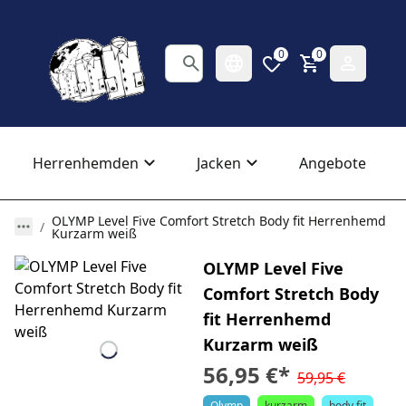
0
0
Herrenhemden
Jacken
Angebote
OLYMP Level Five Comfort Stretch Body fit Herrenhemd
Kurzarm weiß
OLYMP Level Five
Comfort Stretch Body
fit Herrenhemd
Kurzarm weiß
56,95 €
*
59,95 €
Olymp
kurzarm
body fit