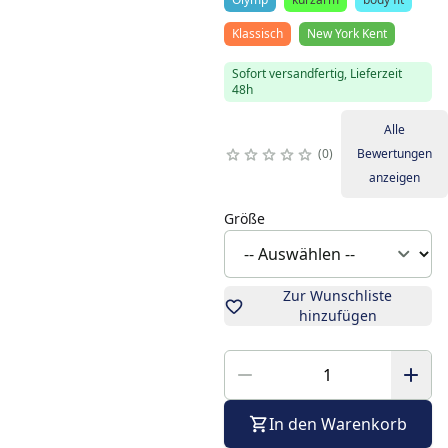
Klassisch
New York Kent
Sofort versandfertig, Lieferzeit
48h
Alle
0
Bewertungen
anzeigen
Größe
Zur Wunschliste
hinzufügen
In den Warenkorb