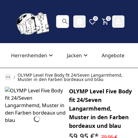
0
0
Herrenhemden
Jacken
Angebote
OLYMP Level Five Body fit 24/Seven Langarmhemd,
Muster in den Farben bordeaux und blau
OLYMP Level Five Body
fit 24/Seven
Langarmhemd,
Muster in den Farben
bordeaux und blau
59,95 €
*
79,95 €