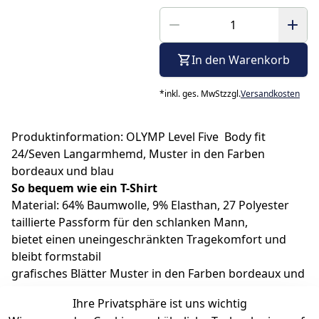
In den Warenkorb
*
inkl. ges. MwSt
zzgl.
Versandkosten
Produktinformation: OLYMP Level Five Body fit
24/Seven Langarmhemd, Muster in den Farben
bordeaux und blau
So bequem wie ein T-Shirt
Material: 64% Baumwolle, 9% Elasthan, 27 Polyester
taillierte Passform für den schlanken Mann,
bietet einen uneingeschränkten Tragekomfort und
bleibt formstabil
grafisches Blätter Muster in den Farben bordeaux und
blau auf weißem Grund
Ihre Privatsphäre ist uns wichtig
Modern Kent Kragen