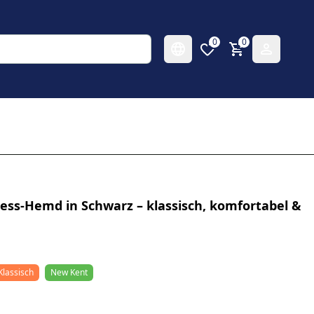
0
0
ess-Hemd in Schwarz – klassisch, komfortabel &
Klassisch
New Kent