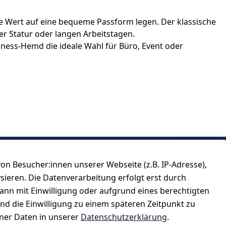
e Wert auf eine bequeme Passform legen. Der klassische
er Statur oder langen Arbeitstagen.
iness-Hemd die ideale Wahl für Büro, Event oder
n Besucher:innen unserer Webseite (z.B. IP-Adresse),
ysieren. Die Datenverarbeitung erfolgt erst durch
kann mit Einwilligung oder aufgrund eines berechtigten
und die Einwilligung zu einem späteren Zeitpunkt zu
er Daten in unserer
Datenschutzerklärung
.