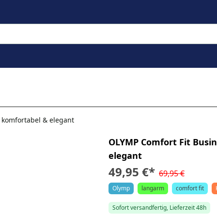
 komfortabel & elegant
OLYMP Comfort Fit Busin
elegant
49,95 €
*
69,95 €
Olymp
langarm
comfort fit
Sofort versandfertig, Lieferzeit 48h