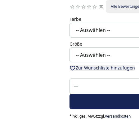
0
Alle Bewertung
Farbe
Größe
Zur Wunschliste hinzufügen
*
inkl. ges. MwSt
zzgl.
Versandkosten