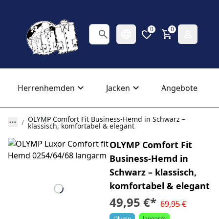
0
0
Herrenhemden
Jacken
Angebote
OLYMP Comfort Fit Business-Hemd in Schwarz –
klassisch, komfortabel & elegant
OLYMP Comfort Fit
Business-Hemd in
Schwarz – klassisch,
komfortabel & elegant
49,95 €
*
69,95 €
Olymp
langarm