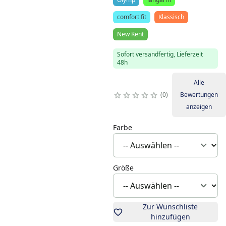
comfort fit
Klassisch
New Kent
Sofort versandfertig, Lieferzeit
48h
Alle
0
Bewertungen
anzeigen
Farbe
Größe
Zur Wunschliste
hinzufügen