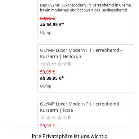
Das OLYMP Luxor Modern Fit Herrenhemd in Creme
ist ein modernes und hochwertiges Businesshemd
59,95 €
ab
54,95 €
*
Olymp
OLYMP Luxor Modern Fit Herrenhemd –
Kurzarm | Hellgrün
0
59,95 €
ab
39,95 €
*
Olymp
OLYMP Luxor Modern Fit Herrenhemd –
Kurzarm | Rosa
0
59,95 €
ab
54,95 €
*
Ihre Privatsphäre ist uns wichtig