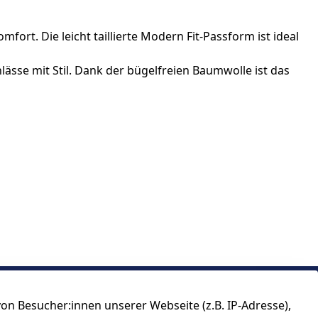
ort. Die leicht taillierte Modern Fit-Passform ist ideal
ässe mit Stil. Dank der bügelfreien Baumwolle ist das
n Besucher:innen unserer Webseite (z.B. IP-Adresse),