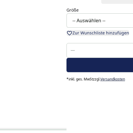
Größe
Zur Wunschliste hinzufügen
*
inkl. ges. MwSt
zzgl.
Versandkosten