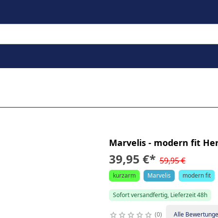
Marvelis - modern fit H
39,95 €
*
59,95 €
kurzarm
Marvelis
modern fit
Sofort versandfertig, Lieferzeit 48h
0
Alle Bewertung