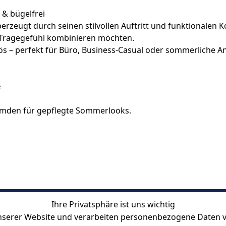
 & bügelfrei
eugt durch seinen stilvollen Auftritt und funktionalen Komf
 Tragegefühl kombinieren möchten.
s – perfekt für Büro, Business-Casual oder sommerliche Anl
e
emden für gepflegte Sommerlooks.
Ihre Privatsphäre ist uns wichtig
serer Website und verarbeiten personenbezogene Daten vo