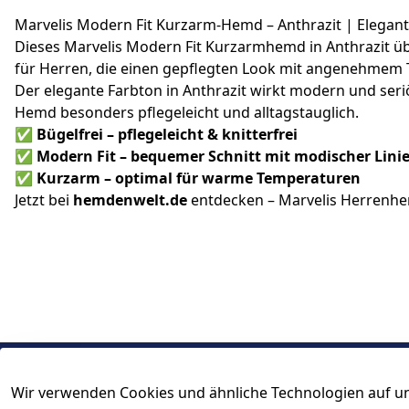
Marvelis Modern Fit Kurzarm-Hemd – Anthrazit | Elegant
Dieses Marvelis Modern Fit Kurzarmhemd in Anthrazit überz
für Herren, die einen gepflegten Look mit angenehmem
Der elegante Farbton in Anthrazit wirkt modern und seriö
Hemd besonders pflegeleicht und alltagstauglich.
✅
Bügelfrei – pflegeleicht & knitterfrei
✅
Modern Fit – bequemer Schnitt mit modischer Lini
✅
Kurzarm – optimal für warme Temperaturen
Jetzt bei
hemdenwelt.de
entdecken – Marvelis Herrenh
Wir verwenden Cookies und ähnliche Technologien auf un
Rechtliches
Kontakt