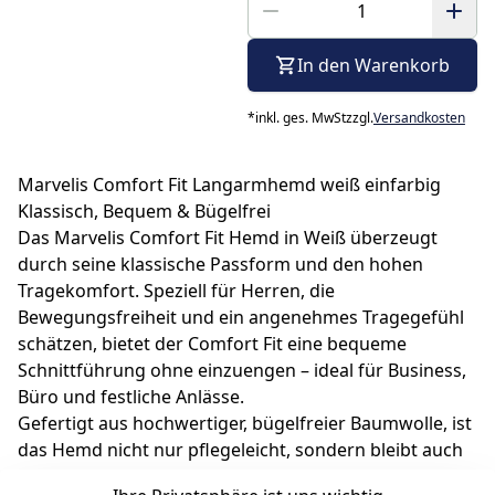
In den Warenkorb
*
inkl. ges. MwSt
zzgl.
Versandkosten
Marvelis Comfort Fit Langarmhemd weiß einfarbig
Klassisch, Bequem & Bügelfrei
Das Marvelis Comfort Fit Hemd in Weiß überzeugt
durch seine klassische Passform und den hohen
Tragekomfort. Speziell für Herren, die
Bewegungsfreiheit und ein angenehmes Tragegefühl
schätzen, bietet der Comfort Fit eine bequeme
Schnittführung ohne einzuengen – ideal für Business,
Büro und festliche Anlässe.
Gefertigt aus hochwertiger, bügelfreier Baumwolle, ist
das Hemd nicht nur pflegeleicht, sondern bleibt auch
nach einem langen Tag faltenfrei und formstabil. Der