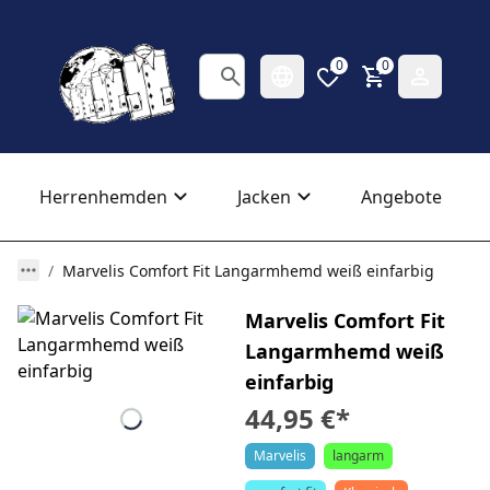
0
0
Herrenhemden
Jacken
Angebote
Marvelis Comfort Fit Langarmhemd weiß einfarbig
Marvelis Comfort Fit
Langarmhemd weiß
einfarbig
44,95 €
*
Marvelis
langarm