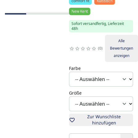
comfort fit
Klassisch
New Kent
Sofort versandfertig, Lieferzeit
48h
Alle
0
Bewertungen
anzeigen
Farbe
Größe
Zur Wunschliste
hinzufügen