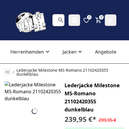
0
0
Herrenhemden
Jacken
Angebote
Lederjacke Milestone MS-Romano 21102420355
dunkelblau
Lederjacke Milestone
MS-Romano
21102420355
dunkelblau
239,95 €
*
299,95 €