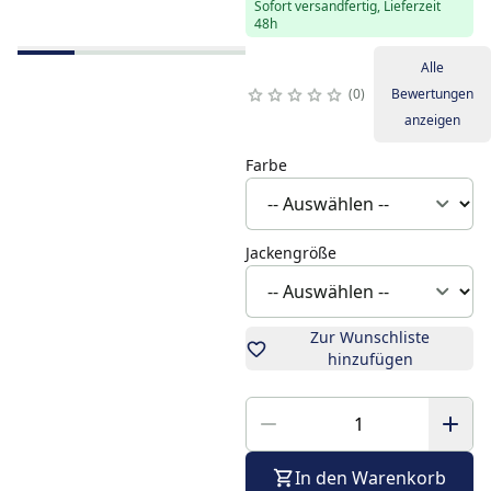
Sofort versandfertig, Lieferzeit
48h
Alle
0
Bewertungen
anzeigen
Farbe
Jackengröße
Zur Wunschliste
hinzufügen
In den Warenkorb