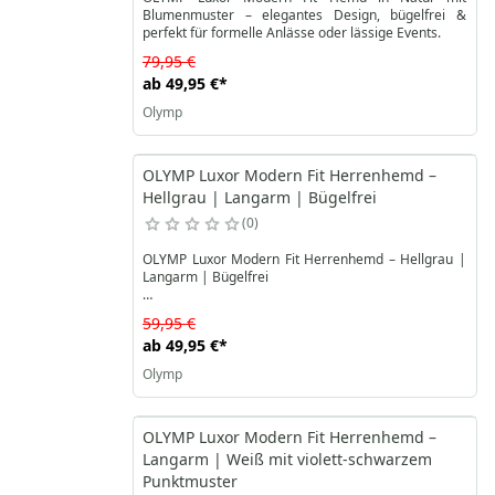
Blumenmuster – elegantes Design, bügelfrei &
perfekt für formelle Anlässe oder lässige Events.
79,95 €
ab
49,95 €
*
Olymp
OLYMP Luxor Modern Fit Herrenhemd –
Hellgrau | Langarm | Bügelfrei
0
OLYMP Luxor Modern Fit Herrenhemd – Hellgrau |
Langarm | Bügelfrei
Elegantes OLYMP Luxor Herrenhemd in hellgrauer
59,95 €
Farbe mit feiner Struktur. Modern Fit, bügelfrei und
ab
49,95 €
*
aus hochwertiger Baumwolle. Ideal für Büro,
Business oder formelle Anlässe. Perfekt
Olymp
kombinierbar mit Sakko, Krawatte oder Jeans. Mit
Kentkragen und durchgehender Knopfleiste.
Langarm, pflegeleicht und formstabil. Made in
Germany.
OLYMP Luxor Modern Fit Herrenhemd –
Langarm | Weiß mit violett-schwarzem
Punktmuster