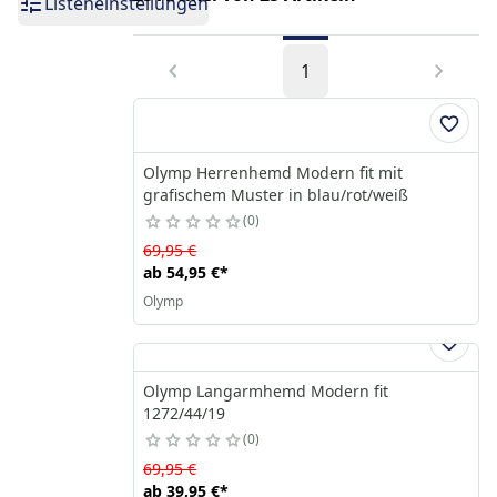
Listeneinstellungen
1
Olymp Herrenhemd Modern fit mit
grafischem Muster in blau/rot/weiß
0
69,95 €
ab
54,95 €
*
Olymp
Olymp Langarmhemd Modern fit
1272/44/19
0
69,95 €
ab
39,95 €
*