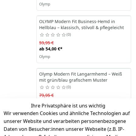
Olymp
OLYMP Modern Fit Business-Hemd in
Hellblau – klassisch, stilvoll & pflegeleicht
0
59,95 €
ab
54,00 €
*
Olymp
Olymp Modern Fit Langarmhemd – Weiß
mit grün/blau grafischem Muster
0
79,95 €
ab
49,95 €
*
Ihre Privatsphäre ist uns wichtig
Olymp
Wir verwenden Cookies und ähnliche Technologien auf
unserer Website und verarbeiten personenbezogene
Daten von Besucher:innen unserer Webseite (z.B. IP-
*
inkl. ges. MwSt
zzgl.
Versandkosten