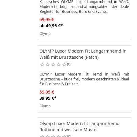
Klassisches OLYMP Luxor Langarmhemd in Weiß.
Modern fit, bügelfrei und atmungsaktiv – der ideale
Begleiter für Business, Büro und Events.
59,95 €
ab
49,95 €
*
Olymp
OLYMP Luxor Modern Fit Langarmhemd in
Weiß mit Brusttasche (Patch)
0
OLYMP Luxor Modern Fit Hemd in Weiß mit
Brusttasche – bügelfrei, modern geschnitten & ideal
für Business & Freizeit.
59,95 €
39,95 €
*
Olymp
Olymp Luxor Modern fit Langarmhemd
Rottöne mit weissem Muster
0