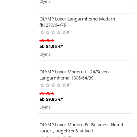
Olymp
OLYMP Luxor Langarmhemd Modern
fit1270/64/75
0
69,95 €
ab
54,95 €
*
Olymp
OLYMP Luxor Modern fit 24/Seven
Langarmhemd 1306/64/39
0
79,95 €
ab
59,95 €
*
Olymp
OLYMP Luxor Modern Fit Business-Hemd –
kariert, bügelfrei & stilvoll