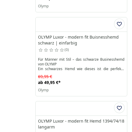
Olymp
OLYMP Luxor - modern fit Buisnesshemd
schwarz | einfarbig
0
Für Männer mit Stil – das schwarze Businesshemd
von OLYMP
Ein schwarzes Hemd wie dieses ist die perfekte
Basis für einen seriösen, souveränen Look. Es lässt
69,95 €
sich mit nahezu jeder Anzugfarbe kombinieren – von
ab
49,95 €
*
Grau bis Marine – und passt ebenso gut zu Jeans
oder Chinos in der Freizeit. Die hochwertige
Olymp
Verarbeitung und die pflegeleichte Stoffqualität
garantieren dabei Langlebigkeit und Komfort.
OLYMP Luxor - modern fit Hemd 1394/74/18
langarm